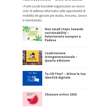
I Punti Locali Eurodesk organizzano un nuovo
ciclo di webinar informativi sulle opportunità di
mobilità dei giovani per studio, tirocinio, lavoro
e volontariato.
Your small steps towards
sustainability –
Volontariato europeo a
Padova
Coabitazione
intergenerazionale –
Quarta edizione
Tu CIE l’hai? – Attiva la tua
identità digitale
Chiusure estive 2026