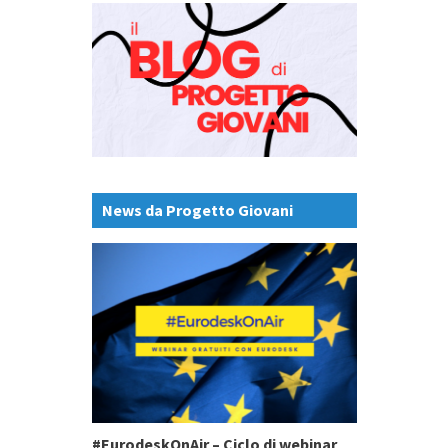
News da Progetto Giovani
#EurodeskOnAir – Ciclo di webinar