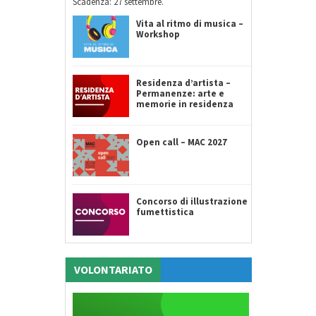
Scadenza: 27 settembre.
Vita al ritmo di musica –
Workshop
Residenza d’artista –
Permanenze: arte e
memorie in residenza
Open call – MAC 2027
Concorso di illustrazione
fumettistica
VOLONTARIATO