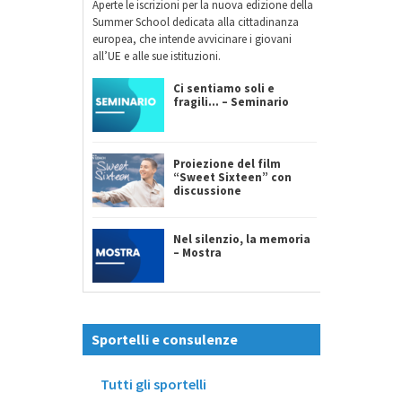
Aperte le iscrizioni per la nuova edizione della
Summer School dedicata alla cittadinanza
europea, che intende avvicinare i giovani
all’UE e alle sue istituzioni.
Ci sentiamo soli e
fragili… – Seminario
Proiezione del film
“Sweet Sixteen” con
discussione
Nel silenzio, la memoria
– Mostra
Sportelli e consulenze
Tutti gli sportelli