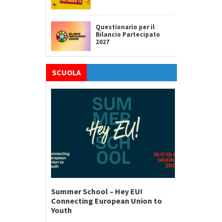
Questionario per il
Bilancio Partecipato
2027
SCUOLA
Summer School – Hey EU!
Connecting European Union to
Youth