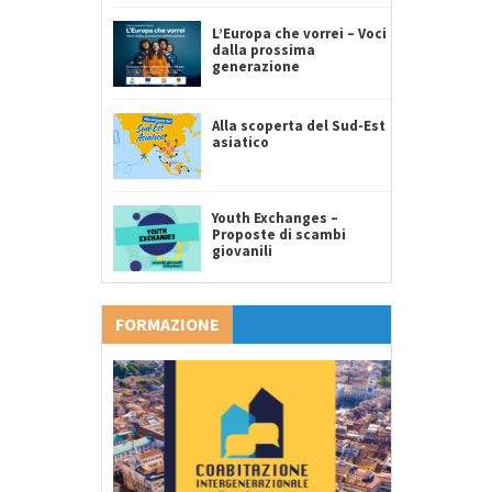
L’Europa che vorrei – Voci
dalla prossima
generazione
Alla scoperta del Sud-Est
asiatico
Youth Exchanges –
Proposte di scambi
giovanili
FORMAZIONE