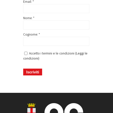
Email: *
Nome: *
Cognome: *
Accetto i termini e le condizioni (
Leggi le
condizioni
)