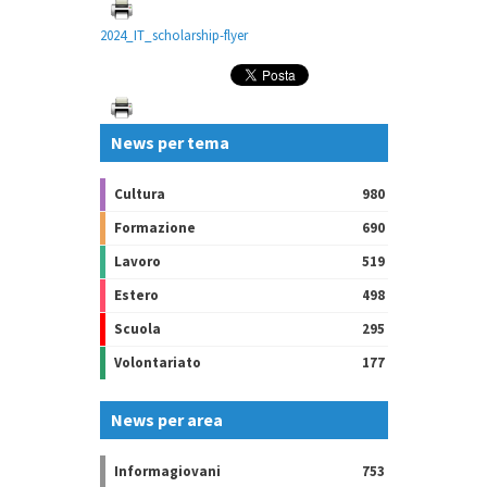
2024_IT_scholarship-flyer
News per tema
Cultura
980
Formazione
690
Lavoro
519
Estero
498
Scuola
295
Volontariato
177
News per area
Informagiovani
753