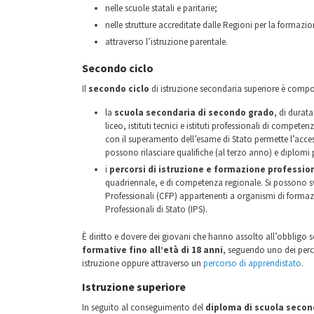
nelle scuole statali e paritarie;
nelle strutture accreditate dalle Regioni per la formazi
attraverso l’istruzione parentale.
Secondo ciclo
Il
secondo ciclo
di istruzione secondaria superiore è compo
la
scuola secondaria di secondo grado
, di durata
liceo, istituti tecnici e istituti professionali di competen
con il superamento dell’esame di Stato permette l’accesso 
possono rilasciare qualifiche (al terzo anno) e diplomi 
i
percorsi di istruzione e formazione professio
quadriennale, e di competenza regionale. Si possono s
Professionali (CFP) appartenenti a organismi di formazio
Professionali di Stato (IPS).
È diritto e dovere dei giovani che hanno assolto all’obbligo 
formative fino all’età di 18 anni
, seguendo uno dei perc
istruzione oppure attraverso un
percorso di apprendistato
.
Istruzione superiore
In seguito al conseguimento del
diploma di scuola secon