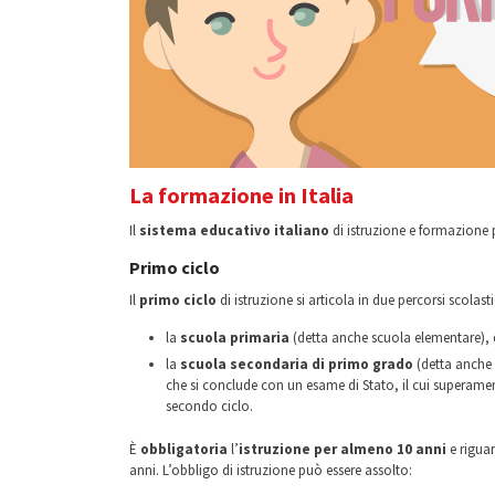
La formazione in Italia
Il
sistema educativo italiano
di istruzione e formazione pr
Primo ciclo
Il
primo ciclo
di istruzione si articola in due percorsi scolast
la
scuola primaria
(detta anche scuola elementare), d
la
scuola secondaria di primo grado
(detta anche 
che si conclude con un esame di Stato, il cui superament
secondo ciclo.
È
obbligatoria
l’
istruzione per almeno 10 anni
e riguar
anni. L’obbligo di istruzione può essere assolto: