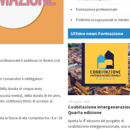
Formazione professionale
Politiche occupazionali in Veneto
Ultime news Formazione
ofessionale è suddiviso in diversi cicli.
ici consecutivi e obbligatori:
ella durata di cinque anni;
scuola media), della durata di tre anni,
o costituisce titolo di accesso al
24 Luglio 2026
Coabitazione intergenerazio
Quarta edizione
da la fascia di eta compresa tra i 6 e i 16
Aperta la 4° edizione del progetto di
coabitazione intergenerazionale, una 