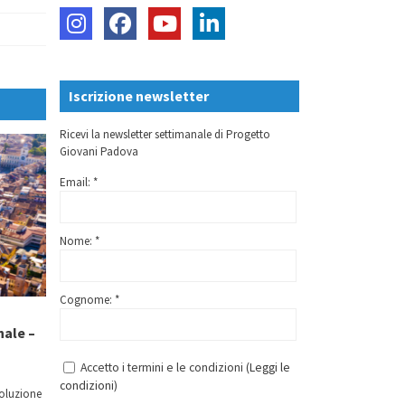
Iscrizione newsletter
Ricevi la newsletter settimanale di Progetto
Giovani Padova
Email: *
Nome: *
Cognome: *
nale –
Accetto i termini e le condizioni (
Leggi le
condizioni
)
soluzione