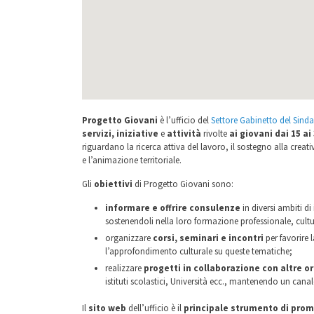
Progetto Giovani
è l’ufficio del
Settore Gabinetto del Sin
servizi, iniziative
e
attività
rivolte
ai giovani dai 15 ai
riguardano la ricerca attiva del lavoro, il sostegno alla creati
e l’animazione territoriale.
Gli
obiettivi
di Progetto Giovani sono:
informare e offrire consulenze
in diversi ambiti di
sostenendoli nella loro formazione professionale, cultur
organizzare
corsi, seminari e incontri
per favorire 
l’approfondimento culturale su queste tematiche;
realizzare
progetti in collaborazione con altre o
istituti scolastici, Università ecc., mantenendo un canale
Il
sito web
dell’ufficio è il
principale strumento di pro