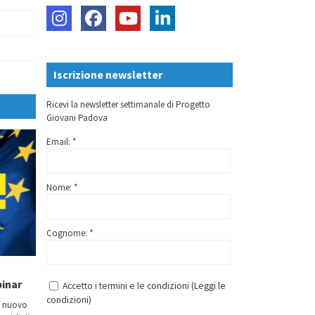
Iscrizione newsletter
Ricevi la newsletter settimanale di Progetto
Giovani Padova
Email: *
Nome: *
Cognome: *
binar
Accetto i termini e le condizioni (
Leggi le
condizioni
)
n nuovo