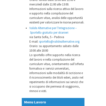
mercoledì dalle 11:00 alle 13:00.
Informazioni sulla ricerca attiva del lavoro
e supporto nella compilazione del
curriculum vitae, analisi delle opportunità
esistenti per valorizzare le risorse personali.
Valide Alternative per l’Integrazione –
Sportello gratuito per stranieri
via Santa Sofia, 5 – Padova
E-mail:
sportello@validealternative.org
Orario: su appuntamento sabato dalle
10:00 alle 18:00
Lo sportello offre supporto nella ricerca
del lavoro e nella compilazione del
curriculum vitae, orientamento sull’offerta
formativa e i servizi universitari,
informazioni sulle modalità di iscrizione e
il riconoscimento dei titoli esteri, aiuto nel
reperimento di informazioni sui servizi che
si occupano dei permessi di soggiorno,
rinnovi e visti.
Menu Lavoro