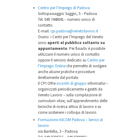
Centro per l’Impiego di Padova
Sottopassaggio Saggin, 5 – Padova
Tel: 049 7448041 – numero unico di
contatto
E-mail:
cpi.padova@venetolavoro.it
Orario: i Centri per l’Impiego del Veneto
sono
aperti al pubblico soltanto su
appuntamento
. Per fissarlo è possibile
utilizzare il numero unico di contatto
oppure il servizio dedicato su
Centro per
l’Impiego Online
che permette di svolgere
anche alcune pratiche e procedure
direttamente dal portale.
Il CPI Offre
incontri di gruppo
informativi –
organizzati periodicamente e gestiti da
Veneto Lavoro – sulla compilazione di
curriculum vitae, sull’apprendimento delle
tecniche di ricerca attiva di lavoro e su
come sostenere i colloqui di lavoro.
Formazione ASCOM Padova – Servizi al
lavoro
via Bardella, 3 – Padova