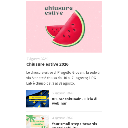
7 Agosto 2026
Chiusure estive 2026
Le chiusure estive di Progetto Giovani: la sede di
via Altinate è chiusa dal 10 al 21 agosto; il PG
Lab è chiuso dal 3 al 28 agosto.
5 Agosto 2026
#EurodeskOnAir – Ciclo di
webinar
4 Agosto 2026
Your small steps towards