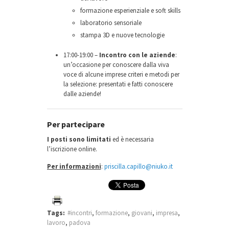
formazione esperienziale e soft skills
laboratorio sensoriale
stampa 3D e nuove tecnologie
17:00-19:00 –
Incontro con le aziende
:
un’occasione per conoscere dalla viva
voce di alcune imprese criteri e metodi per
la selezione: presentati e fatti conoscere
dalle aziende!
Per partecipare
I posti sono limitati
ed è necessaria
l’iscrizione online.
Per informazioni
:
priscilla.capillo@niuko.it
Tags:
#incontri
,
formazione
,
giovani
,
impresa
,
lavoro
,
padova