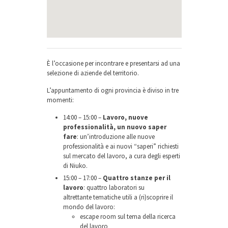
È l’occasione per incontrare e presentarsi ad una
selezione di aziende del territorio.
L’appuntamento di ogni provincia è diviso in tre
momenti:
14:00 – 15:00 –
Lavoro, nuove
professionalità, un nuovo saper
fare
: un’introduzione alle nuove
professionalità e ai nuovi “saperi” richiesti
sul mercato del lavoro, a cura degli esperti
di Niuko.
15:00 – 17:00 –
Quattro stanze per il
lavoro
: quattro laboratori su
altrettante tematiche utili a (ri)scoprire il
mondo del lavoro:
escape room sul tema della ricerca
del lavoro