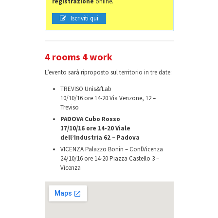
registrazione
online.
Iscriviti qui
4 rooms 4 work
L’evento sarà riproposto sul territorio in tre date:
TREVISO Unis&fLab
10/10/16 ore 14-20 Via Venzone, 12 –
Treviso
PADOVA Cubo Rosso
17/10/16 ore 14-20 Viale
dell’Industria 62 – Padova
VICENZA Palazzo Bonin – Conf.Vicenza
24/10/16 ore 14-20 Piazza Castello 3 –
Vicenza