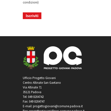
condizioni
)
Ufficio Progetto Giovani
Centro Altinate San Gaetano
Via Altinate 71
35121 Padova
Tel: 049 8204742
Fax: 049 8204747
E-mail: progettogiovani@comune.padova.it
Pec: progettogiovani@pec.comune.padova.it