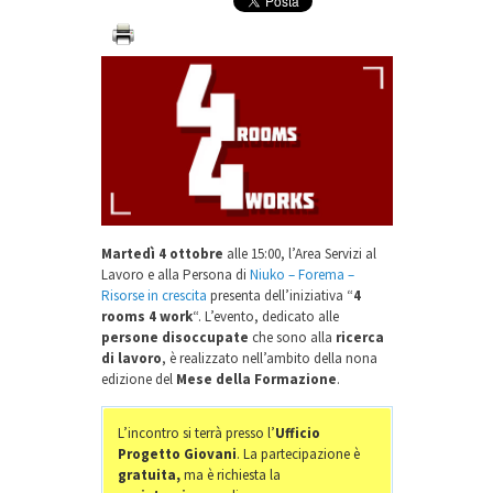
Martedì 4 ottobre
alle 15:00, l’Area Servizi al
Lavoro e alla Persona di
Niuko – Forema –
Risorse in crescita
presenta dell’iniziativa “
4
rooms 4 work
“. L’evento, dedicato alle
persone disoccupate
che sono alla
ricerca
di lavoro
, è realizzato nell’ambito
della nona
edizione del
Mese della Formazione
.
L’incontro si terrà presso l’
Ufficio
Progetto Giovani
. La partecipazione è
gratuita,
ma è richiesta la