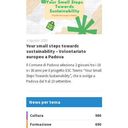
4 Agosto 2026
Your small steps towards
sustainability – Volontariato
europeo a Padova
Il Comune di Padova seleziona 2 giovani tra i 18
e i 30 anni per il progetto ESC Teams “Your Small
Steps Towards Sustainability”, che si svolge a
Padova dal 9 al 23 settembre.
News per tema
Cultura
980
Formazione
690