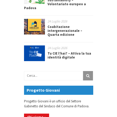
sustainability –
Volontariato europeo a
Padova
24 Luglio 2026
Coabitazione
intergenerazionale –
Quarta edizione
24 Luglio 2026
Tu CIE l’hai? – Attiva la tua
identità digitale
Progetto Giovani
Progetto Giovani è un ufficio del Settore
Gabinetto del Sindaco del Comune di Padova.
Chi siamo »