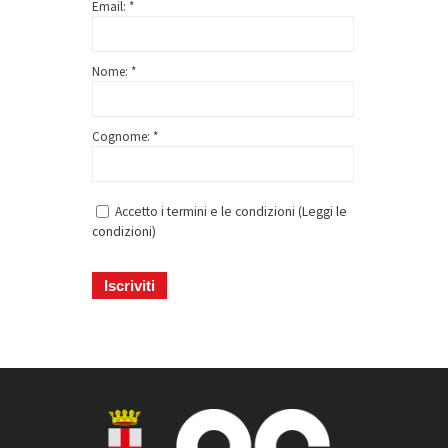
Email: *
Nome: *
Cognome: *
Accetto i termini e le condizioni (
Leggi le
condizioni
)