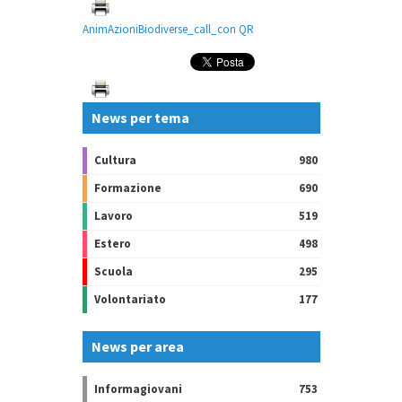
AnimAzioniBiodiverse_call_con QR
News per tema
Cultura
980
Formazione
690
Lavoro
519
Estero
498
Scuola
295
Volontariato
177
News per area
Informagiovani
753