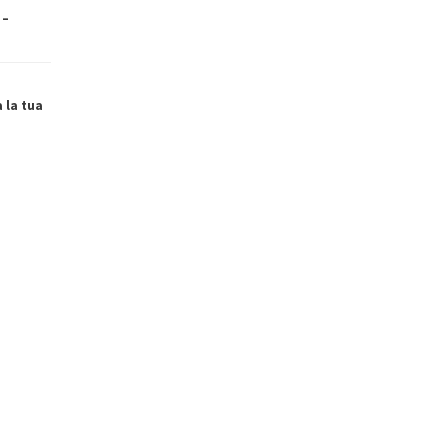
 –
a la tua