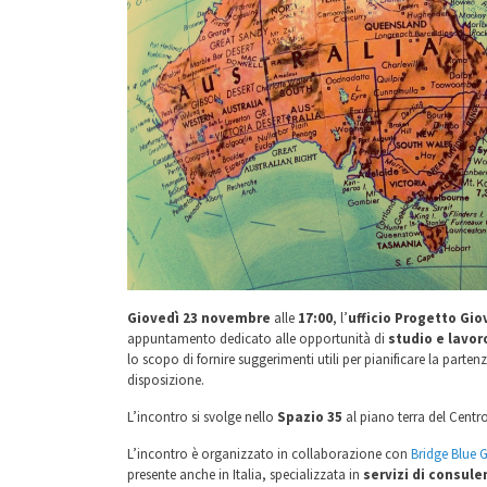
Giovedì 23 novembre
alle
17:00
, l’
ufficio Progetto Gio
appuntamento dedicato alle opportunità di
studio e lavor
lo scopo di fornire suggerimenti utili per pianificare la partenz
disposizione.
L’incontro si svolge nello
Spazio 35
al piano terra del Centr
L’incontro è organizzato in collaborazione con
Bridge Blue 
presente anche in Italia, specializzata in
servizi di consul