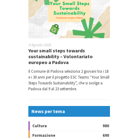
4 Agosto 2026
Your small steps towards
sustainability – Volontariato
europeo a Padova
Il Comune di Padova seleziona 2 giovani tra i 18
e i 30 anni per il progetto ESC Teams “Your Small
Steps Towards Sustainability”, che si svolge a
Padova dal 9 al 23 settembre.
News per tema
Cultura
980
Formazione
690