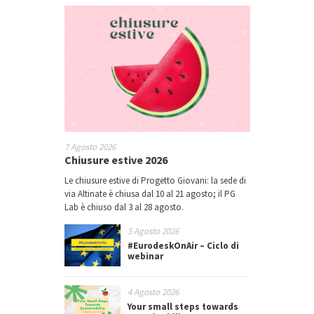
7 Agosto 2026
Chiusure estive 2026
Le chiusure estive di Progetto Giovani: la sede di
via Altinate è chiusa dal 10 al 21 agosto; il PG
Lab è chiuso dal 3 al 28 agosto.
5 Agosto 2026
#EurodeskOnAir – Ciclo di
webinar
4 Agosto 2026
Your small steps towards