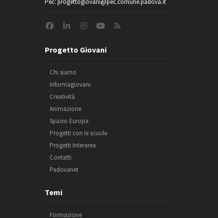
Pec: progettogiovani@pec.comune.padova.it
Progetto Giovani
Chi siamo
Informagiovani
Creatività
Animazione
Spazio Europa
Progetti con le scuole
Progetti Interarea
Contatti
Padovanet
Temi
Formazione