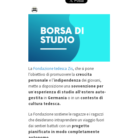
La
Fondazione tedesca Zis
, che si pone
l’obiettivo di promuovere la
crescita
personale
e l’
indipendenza
dei giovani,
mette a disposizione una
sovvenzione per
un
‘
esperienza di studio all’estero auto-
gestita
in
Germania
o in un
contesto di
cultura tedesca.
La Fondazione sostiene le ragazze e i ragazzi
che desiderano intraprendere un viaggio fuori
dai sentieri battuti con un
progetto
pianificato in modo completamente
autonomo
.