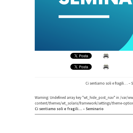
Ci sentiamo soli e fragili… –
Warning
: Undefined array key "wt_hide_post_nav" in
/var/ww
content/themes/wt_solaris/framework/settings/theme-optio
Ci sentiamo soli e fragili… – Seminario