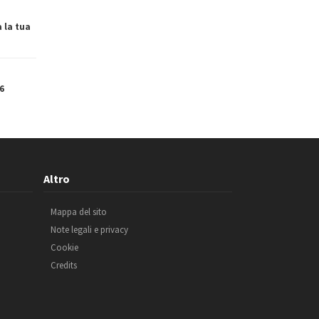
a la tua
6
Altro
Mappa del sito
Note legali e privacy
Cookie
Credits