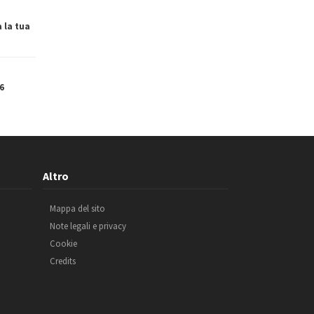
a la tua
6
Altro
Mappa del sito
Note legali e privacy
Cookie
Credits