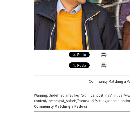
Community Matching a P
Warning
: Undefined array key "wt_hide_post_nav" in
/var/ww
content/themes/wt_solaris/framework/settings/theme-optio
Community Matching a Padova