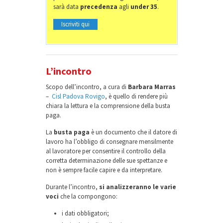
sarà data
precedenza
agli
under 35
.
Iscriviti qui
L’incontro
Scopo dell’incontro, a cura di
Barbara Marras
–
Cisl Padova Rovigo
, è quello di rendere più
chiara la lettura e la comprensione della busta
paga.
La
busta paga
è un documento che il datore di
lavoro ha l’obbligo di consegnare mensilmente
al lavoratore per consentire il controllo della
corretta determinazione delle sue spettanze e
non è sempre facile capire e da interpretare.
Durante l’incontro,
si analizzeranno le varie
voci
che la compongono:
i dati obbligatori;