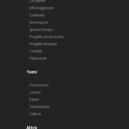
Chi siamo
Informagiovani
Creatività
Animazione
Spazio Europa
Progetti con le scuole
Progetti Interarea
Contatti
Padovanet
Temi
Formazione
Lavoro
Estero
Volontariato
Cultura
Altro