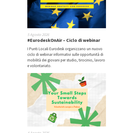
5 Agosto 2026
#EurodeskOnAir – Ciclo di webinar
I Punti Locali Eurodesk organizzano un nuovo
ciclo di webinar informativi sulle opportunità di
mobilità dei giovani per studio, tirocinio, lavoro
e volontariato.
4 Agosto 2026