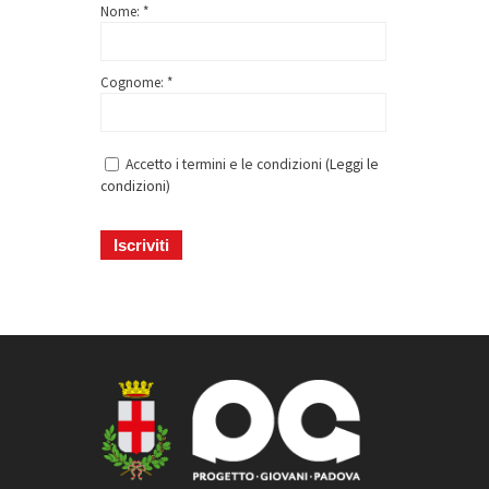
Nome: *
Cognome: *
Accetto i termini e le condizioni (
Leggi le
condizioni
)