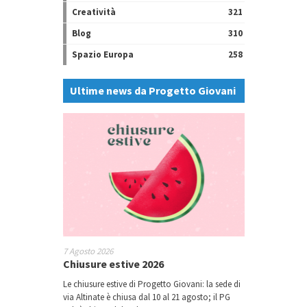
Creatività
321
Blog
310
Spazio Europa
258
Ultime news da Progetto Giovani
7 Agosto 2026
Chiusure estive 2026
Le chiusure estive di Progetto Giovani: la sede di
via Altinate è chiusa dal 10 al 21 agosto; il PG