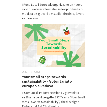
I Punti Locali Eurodesk organizzano un nuovo
ciclo di webinar informativi sulle opportunità di
mobilità dei giovani per studio, tirocinio, lavoro
e volontariato.
4 Agosto 2026
Your small steps towards
sustainability – Volontariato
europeo a Padova
Il Comune di Padova seleziona 2 giovani tra i 18
e i 30 anni per il progetto ESC Teams “Your Small
Steps Towards Sustainability”, che si svolge a
Padova dal 9 al 23 settembre.