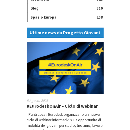
Blog
310
Spazio Europa
258
Ultime news da Progetto Giovani
5 Agosto 2026
#EurodeskOnAir – Ciclo di webinar
I Punti Locali Eurodesk organizzano un nuovo
ciclo di webinar informativi sulle opportunità di
mobilità dei giovani per studio, tirocinio, lavoro