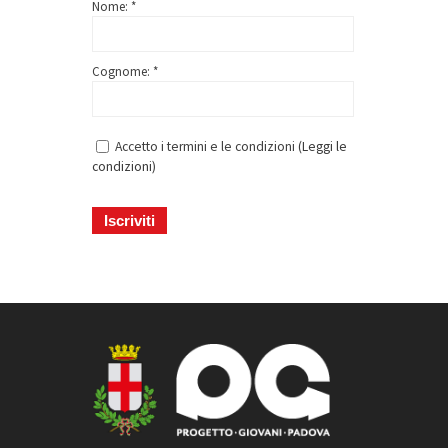
Nome: *
Cognome: *
Accetto i termini e le condizioni (
Leggi le
condizioni
)