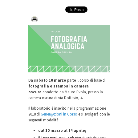
Da
sabato 10 marzo
parte il corso di base di
fotografia e stampa in camera
oscura
condotto da
Mauro Evola
, presso la
camera oscura di via Dottesio, 4.
Il laboratorio è inserito nella programmazione
2018 di
Gener@zioni in Corso
e si svolgerà con le
seguenti modalità:
dal 10 marzo al 14 aprile;
5 incontri
, ogni
sabato
di cui: due con