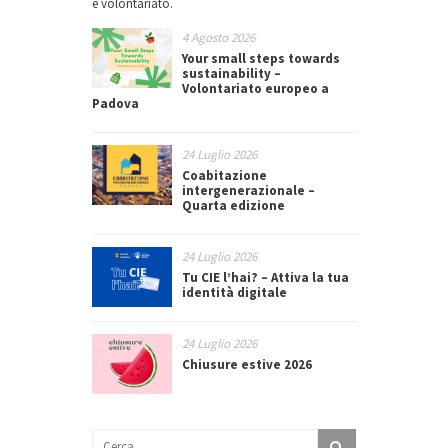
e volontariato.
4 Agosto 2026
Your small steps towards
sustainability –
Volontariato europeo a
Padova
24 Luglio 2026
Coabitazione
intergenerazionale –
Quarta edizione
24 Luglio 2026
Tu CIE l’hai? – Attiva la tua
identità digitale
24 Luglio 2026
Chiusure estive 2026