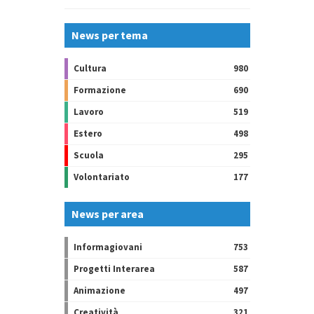
News per tema
Cultura
980
Formazione
690
Lavoro
519
Estero
498
Scuola
295
Volontariato
177
News per area
Informagiovani
753
Progetti Interarea
587
Animazione
497
Creatività
321