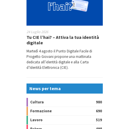
24 Luglio 2026
Tu CIE l’hai? – Attiva la tua identità
digitale
Martedì 4 agosto il Punto Digitale Facile di
Progetto Giovani propone una mattinata
dedicata all’identità digitale e alla Carta
d’Identità Elettronica (CIE).
News per tema
Cultura
980
Formazione
690
Lavoro
519
Estero
498