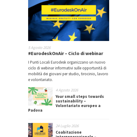
5 Agosto 2026
#EurodeskOnAir – Ciclo di webinar
I Punti Locali Eurodesk organizzano un nuovo
ciclo di webinar informativi sulle opportunità di
mobilità dei giovani per studio, tirocinio, lavoro
e volontariato.
4 Agosto 2026
Your small steps towards
sustainability –
Volontariato europeo a
Padova
24 Luglio 2026
Coabitazione
intergenerazionale –