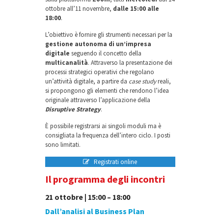
ottobre all’11 novembre,
dalle 15:00 alle
18:00
.
L’obiettivo è fornire gli strumenti necessari per la
gestione autonoma di un’impresa
digitale
seguendo il concetto della
multicanalità
. Attraverso la presentazione dei
processi strategici operativi che regolano
un’attività digitale, a partire da
case study
reali,
si propongono gli elementi che rendono l’idea
originale attraverso l’applicazione della
Disruptive Strategy
.
È possibile registrarsi ai singoli moduli ma è
consigliata la frequenza dell’intero ciclo. I posti
sono limitati.
Registrati online
Il programma degli incontri
21 ottobre | 15:00 – 18:00
Dall’analisi al Business Plan