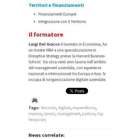
Territori e finanziamenti
Finanziamenti Europei
Integrazione con il Territorio
Il formatore
Luigi Del Giacco
è laureato in Economia, ha
un master MBA e una specializzazione in
Disruptive Strategy presso la Harvard Business
School. Da circa venti anni lavora nell’ambito
del management aziendale, con esperienze
nazionali e internazionali tra Europa e Asia. Si
occupa di riorganizzazione digitale aziendale.
Tags:
#incontri
,
digitale
,
imprenditoria
,
impresa
,
lavoro
,
management
,
padova
,
top
temporary
News correlate: