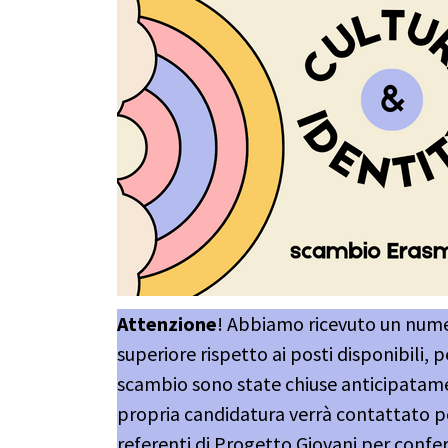
Attenzione
! Abbiamo ricevuto un nume
superiore rispetto ai posti disponibili, p
scambio sono state chiuse anticipatamen
propria candidatura verrà contattato 
referenti di Progetto Giovani per confe