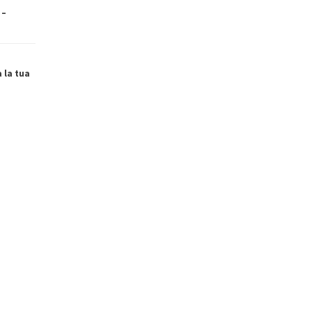
 –
a la tua