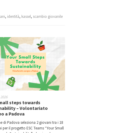
ani
,
identità
,
kassel
,
scambio giovanile
 2026
mall steps towards
nability – Volontariato
eo a Padova
e di Padova seleziona 2 giovani tra i 18
nni per il progetto ESC Teams “Your Small