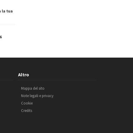
a la tua
6
Altro
Mappa del sito
Note legali e privacy
Cookie
Credits