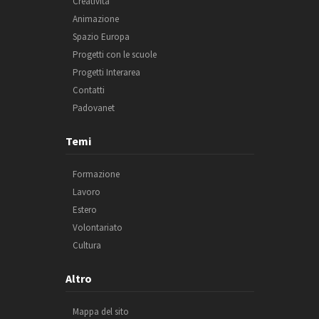
Creatività
Animazione
Spazio Europa
Progetti con le scuole
Progetti Interarea
Contatti
Padovanet
Temi
Formazione
Lavoro
Estero
Volontariato
Cultura
Altro
Mappa del sito