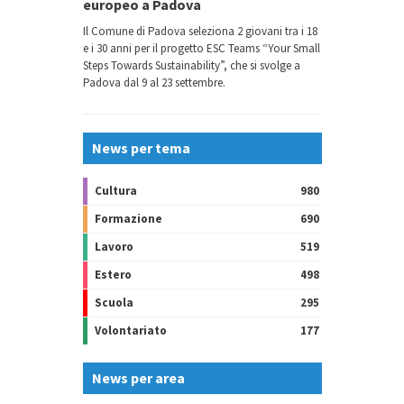
europeo a Padova
Il Comune di Padova seleziona 2 giovani tra i 18
e i 30 anni per il progetto ESC Teams “Your Small
Steps Towards Sustainability”, che si svolge a
Padova dal 9 al 23 settembre.
News per tema
Cultura
980
Formazione
690
Lavoro
519
Estero
498
Scuola
295
Volontariato
177
News per area