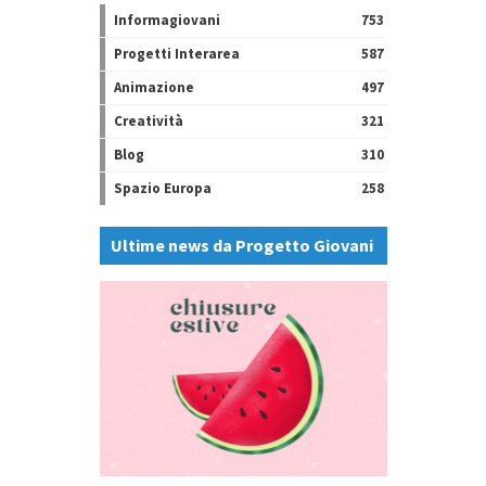
Informagiovani
753
Progetti Interarea
587
Animazione
497
Creatività
321
Blog
310
Spazio Europa
258
Ultime news da Progetto Giovani