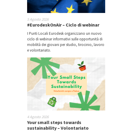
5 Agosto 2026
#EurodeskOnAir – Ciclo di webinar
I Punti Locali Eurodesk organizzano un nuovo
ciclo di webinar informativi sulle opportunità di
mobilità dei giovani per studio, tirocinio, lavoro
e volontariato.
4 Agosto 2026
Your small steps towards
sustainability – Volontariato