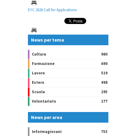
EYC 2026 Call for Applications
News per tema
Cultura
980
Formazione
690
Lavoro
519
Estero
498
Scuola
295
Volontariato
177
News per area
Informagiovani
753