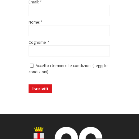
Email: *
Nome: *
Cognome: *
Accetto i termini e le condizioni (
Leggi le
condizioni
)