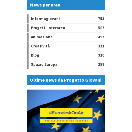
News per area
Informagiovani
753
Progetti Interarea
587
Animazione
497
Creatività
321
Blog
310
Spazio Europa
258
Ultime news da Progetto Giovani