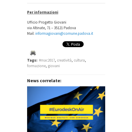
Per informazioni
Ufficio Progetto Giovani
via Altinate, 71 – 35121 Padova
Mail:
informagiovani@comune.padova.it
Tags:
#mac2017
,
creatività
,
cultura
,
formazione
,
giovani
News correlate: