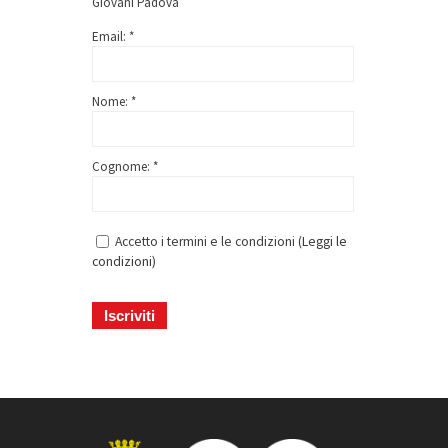
Giovani Padova
Email: *
Nome: *
Cognome: *
Accetto i termini e le condizioni (
Leggi le
condizioni
)