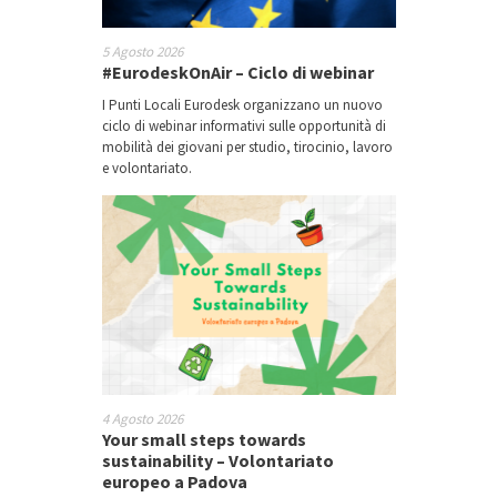
5 Agosto 2026
#EurodeskOnAir – Ciclo di webinar
I Punti Locali Eurodesk organizzano un nuovo
ciclo di webinar informativi sulle opportunità di
mobilità dei giovani per studio, tirocinio, lavoro
e volontariato.
4 Agosto 2026
Your small steps towards
sustainability – Volontariato
europeo a Padova