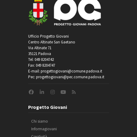
Ufficio Progetto Giovani
Centro Altinate San Gaetano
Via Altinate 71
35121 Padova
Tel: 049 8204742
Fax: 049 8204747
E-mail: progettogiovani@comune.padova.it
Pec: progettogiovani@pec.comune.padova.it
Progetto Giovani
Chi siamo
Informagiovani
Creatività