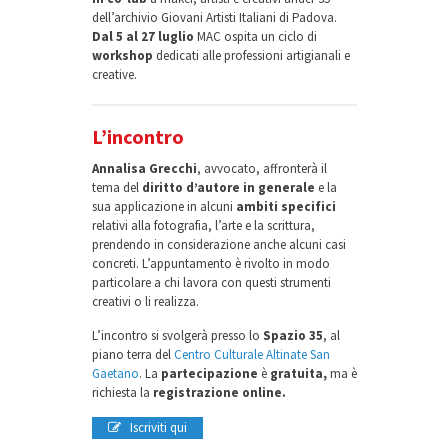
dell’archivio Giovani Artisti Italiani di Padova.
Dal 5 al 27 luglio
MAC ospita un ciclo di
workshop
dedicati alle professioni artigianali e
creative.
L’incontro
Annalisa Grecchi
, avvocato, affronterà il
tema del
diritto d’autore in generale
e la
sua applicazione in alcuni
ambiti specifici
relativi alla fotografia, l’arte e la scrittura,
prendendo in considerazione anche alcuni casi
concreti. L’appuntamento è rivolto in modo
particolare a chi lavora con questi strumenti
creativi o li realizza.
L’incontro si svolgerà presso lo
Spazio 35
, al
piano terra del
Centro Culturale Altinate San
Gaetano
. La
partecipazione
è
gratuita,
ma è
richiesta la
registrazione online.
Iscriviti qui