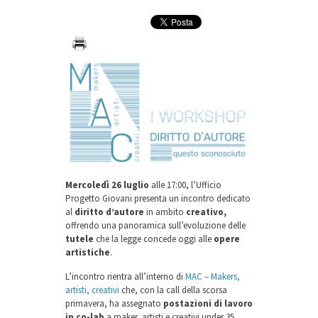
Mercoledì 26 luglio
alle 17:00, l’Ufficio
Progetto Giovani presenta un incontro dedicato
al
diritto d’autore
in ambito
creativo,
offrendo una panoramica sull’evoluzione delle
tutele
che la legge concede oggi alle
opere
artistiche
.
L’incontro rientra all’interno di
MAC – Makers,
artisti, creativi
che, con la call della scorsa
primavera, ha assegnato
postazioni di lavoro
in co-lab
a maker, artisti e creativi under 35