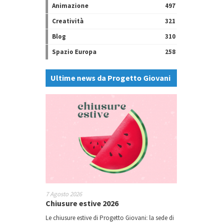
Animazione
497
Creatività
321
Blog
310
Spazio Europa
258
Ultime news da Progetto Giovani
7 Agosto 2026
Chiusure estive 2026
Le chiusure estive di Progetto Giovani: la sede di