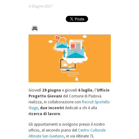
6 Giugno 2017
Giovedì
29 giugno
e giovedi
6 luglio
, l’
Ufficio
Progetto Giovani
del Comune di Padova
realizza, in collaborazione con
Recruit Sportello
Stage
,
due incontri
dedicati a chi è alla
ricerca di lavoro
.
Gli appuntamenti si svolgono presso il nostro
ufficio, al secondo piano del
Centro Culturale
Altinate San Gaetano
, in via Altinate 71.