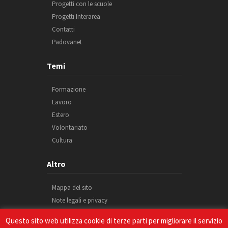
Progetti con le scuole
Progetti Interarea
Contatti
Padovanet
Temi
Formazione
Lavoro
Estero
Volontariato
Cultura
Altro
Mappa del sito
Note legali e privacy
Cookie
Questo sito web utilizza cookie di terze parti per migliorare il servizio
Credits