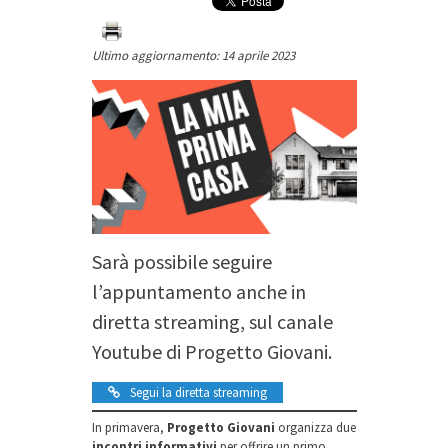
Ultimo aggiornamento: 14 aprile 2023
Sarà possibile seguire
l’appuntamento anche in
diretta streaming, sul canale
Youtube di Progetto Giovani.
Segui la diretta streaming
In primavera,
Progetto Giovani
organizza due
incontri informativi
per offrire un primo