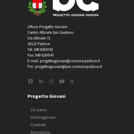
Ufficio Progetto Giovani
Centro Altinate San Gaetano
Via Altinate 71
35121 Padova
Tel: 049 8204742
Fax: 049 8204747
E-mail: progettogiovani@comune.padova.it
Pec: progettogiovani@pec.comune.padova.it
Progetto Giovani
Chi siamo
Informagiovani
Creatività
Animazione