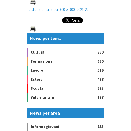
La storia d’Italia tra ‘800 e ‘900_2021-22
News per tema
Cultura
980
Formazione
690
Lavoro
519
Estero
498
Scuola
295
Volontariato
177
News per area
Informagiovani
753