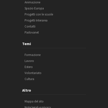
Animazione
Spazio Europa
Progetti con le scuole
Progetti Interarea
Contatti
Padovanet
Temi
Formazione
Lavoro
Estero
Volontariato
Cultura
Altro
Mappa del sito
Note legali e privacy