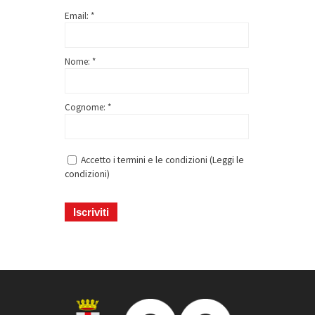
Email: *
Nome: *
Cognome: *
Accetto i termini e le condizioni (
Leggi le
condizioni
)