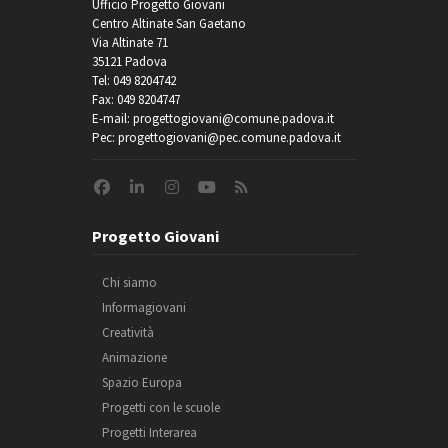
Ufficio Progetto Giovani
Centro Altinate San Gaetano
Via Altinate 71
35121 Padova
Tel: 049 8204742
Fax: 049 8204747
E-mail: progettogiovani@comune.padova.it
Pec: progettogiovani@pec.comune.padova.it
Progetto Giovani
Chi siamo
Informagiovani
Creatività
Animazione
Spazio Europa
Progetti con le scuole
Progetti Interarea