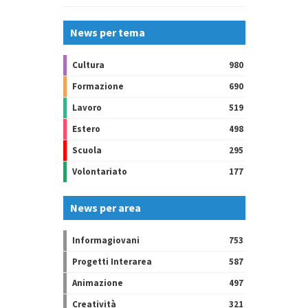
News per tema
Cultura
980
Formazione
690
Lavoro
519
Estero
498
Scuola
295
Volontariato
177
News per area
Informagiovani
753
Progetti Interarea
587
Animazione
497
Creatività
321