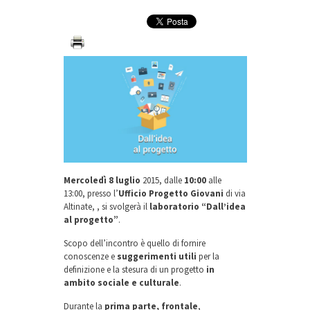
Mercoledì 8 luglio
2015, dalle
10:00
alle
13:00, presso l’
Ufficio Progetto Giovani
di via
Altinate, , si svolgerà il
laboratorio “Dall’idea
al progetto”
.
Scopo dell’incontro è quello di fornire
conoscenze e
suggerimenti utili
per la
definizione e la stesura di un progetto
in
ambito sociale e culturale
.
Durante la
prima parte, frontale
,