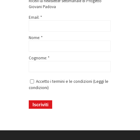
Ricevi la newsletter settimanale di Progetto
Giovani Padova
Email: *
Nome: *
Cognome: *
Accetto i termini e le condizioni (
Leggi le
condizioni
)