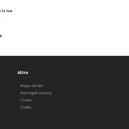
a la tua
6
Altro
Mappa del sito
Note legali e privacy
Cookie
Credits