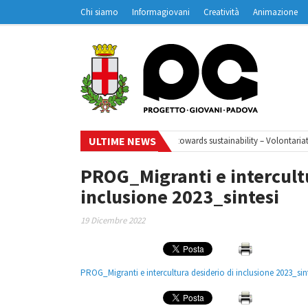
Chi siamo
Informagiovani
Creatività
Animazione
Contatti
Padovanet
ULTIME NEWS
– Ciclo di webinar
•
Your small steps towards sustainability – Volontariato
PROG_Migranti e intercultu
inclusione 2023_sintesi
19 Dicembre 2022
PROG_Migranti e intercultura desiderio di inclusione 2023_sin