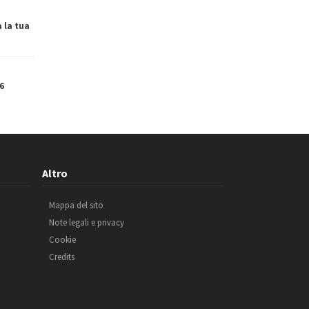
a la tua
6
Altro
Mappa del sito
Note legali e privacy
Cookie
Credits