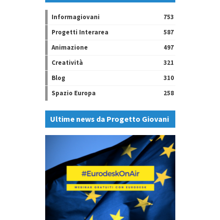
Informagiovani
753
Progetti Interarea
587
Animazione
497
Creatività
321
Blog
310
Spazio Europa
258
Ultime news da Progetto Giovani