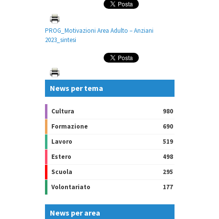
PROG_Motivazioni Area Adulto – Anziani
2023_sintesi
News per tema
Cultura
980
Formazione
690
Lavoro
519
Estero
498
Scuola
295
Volontariato
177
News per area