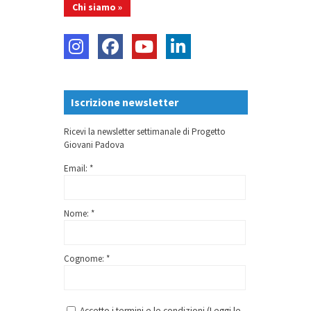
Chi siamo »
Iscrizione newsletter
Ricevi la newsletter settimanale di Progetto
Giovani Padova
Email: *
Nome: *
Cognome: *
Accetto i termini e le condizioni (
Leggi le