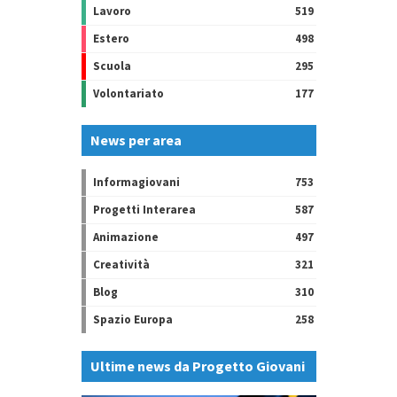
Lavoro
519
Estero
498
Scuola
295
Volontariato
177
News per area
Informagiovani
753
Progetti Interarea
587
Animazione
497
Creatività
321
Blog
310
Spazio Europa
258
Ultime news da Progetto Giovani