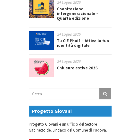
24 Luglio 2026
Coabitazione
intergenerazionale –
Quarta edizione
24 Luglio 2026
Tu CIE l’hai? – Attiva la tua
identità digitale
24 Luglio 2026
Chiusure estive 2026
Progetto Giovani
Progetto Giovani è un ufficio del Settore
Gabinetto del Sindaco del Comune di Padova.