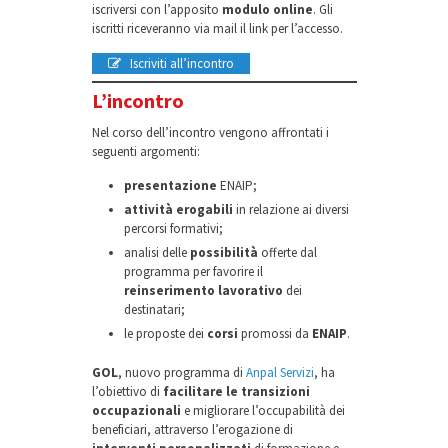
iscriversi con l’apposito
modulo online
. Gli
iscritti riceveranno via mail il link per l’accesso.
Iscriviti all’incontro
L’incontro
Nel corso dell’incontro vengono affrontati i
seguenti argomenti:
presentazione
ENAIP;
attività erogabili
in relazione ai diversi
percorsi formativi;
analisi delle
possibilità
offerte dal
programma per favorire il
reinserimento lavorativo
dei
destinatari;
le proposte dei
corsi
promossi da
ENAIP
.
GOL
, nuovo programma di
Anpal Servizi
, ha
l’obiettivo di
facilitare le transizioni
occupazionali
e migliorare l’occupabilità dei
beneficiari, attraverso l’erogazione di