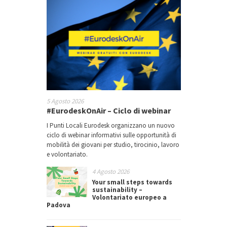
5 Agosto 2026
#EurodeskOnAir – Ciclo di webinar
I Punti Locali Eurodesk organizzano un nuovo
ciclo di webinar informativi sulle opportunità di
mobilità dei giovani per studio, tirocinio, lavoro
e volontariato.
4 Agosto 2026
Your small steps towards
sustainability –
Volontariato europeo a
Padova