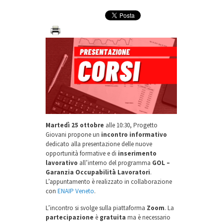
Martedì 25 ottobre
alle 10:30, Progetto
Giovani propone un
incontro informativo
dedicato alla presentazione delle nuove
opportunità formative e di
inserimento
lavorativo
all’interno del programma
GOL –
Garanzia Occupabilità Lavoratori
.
L’appuntamento è realizzato in collaborazione
con
ENAIP Veneto
.
L’incontro si svolge sulla piattaforma
Zoom
. La
partecipazione
è
gratuita
ma è necessario