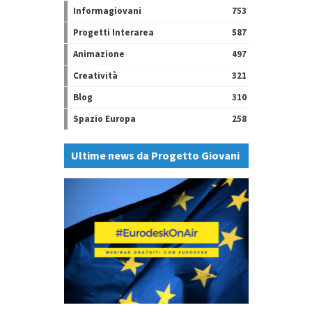
Informagiovani
753
Progetti Interarea
587
Animazione
497
Creatività
321
Blog
310
Spazio Europa
258
Ultime news da Progetto Giovani