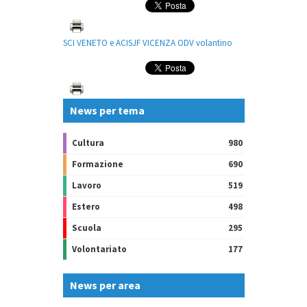
SCI VENETO e ACISJF VICENZA ODV volantino
News per tema
Cultura
980
Formazione
690
Lavoro
519
Estero
498
Scuola
295
Volontariato
177
News per area