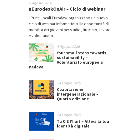
5 Agosto 2026
#EurodeskOnAir – Ciclo di webinar
I Punti Locali Eurodesk organizzano un nuovo
ciclo di webinar informativi sulle opportunità di
mobilità dei giovani per studio, tirocinio, lavoro
e volontariato.
4 Agosto 2026
Your small steps towards
sustainability –
Volontariato europeo a
Padova
24 Luglio 2026
Coabitazione
intergenerazionale –
Quarta edizione
24 Luglio 2026
Tu CIE l’hai? – Attiva la tua
identità digitale