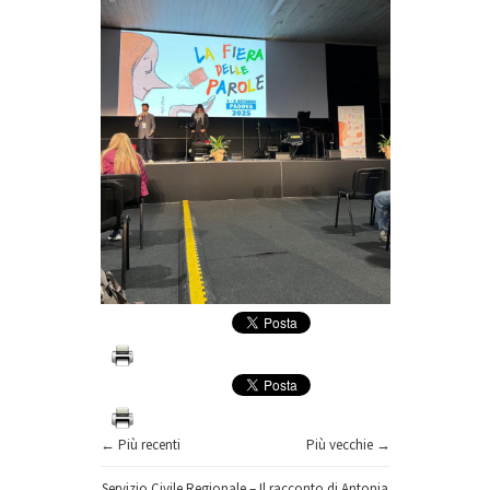
← Più recenti
Più vecchie →
Servizio Civile Regionale – Il racconto di Antonia