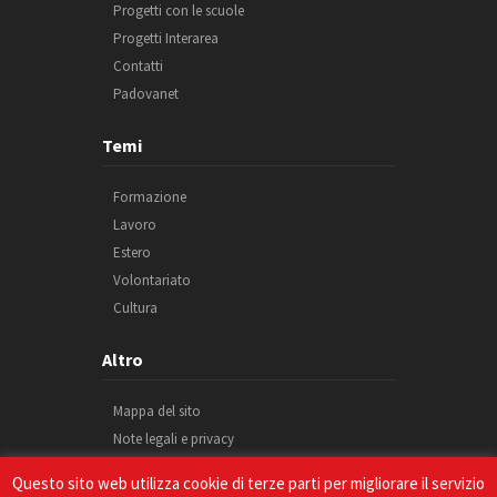
Progetti con le scuole
Progetti Interarea
Contatti
Padovanet
Temi
Formazione
Lavoro
Estero
Volontariato
Cultura
Altro
Mappa del sito
Note legali e privacy
Cookie
Questo sito web utilizza cookie di terze parti per migliorare il servizio
Credits