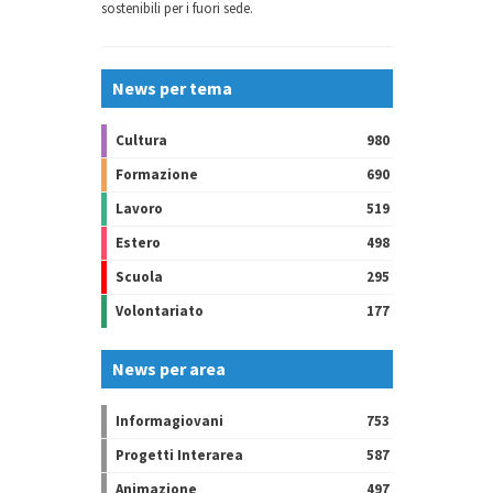
sostenibili per i fuori sede.
News per tema
Cultura
980
Formazione
690
Lavoro
519
Estero
498
Scuola
295
Volontariato
177
News per area
Informagiovani
753
Progetti Interarea
587
Animazione
497