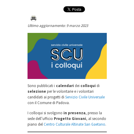
Ultimo aggiornamento: 9 marzo 2023
Sono pubblicati i
calendari
dei
colloqui
di
selezione
per le volontarie e i volontari
candidati ai progetti di
Servizio Civile Universale
con il Comune di Padova.
I colloqui si svolgono
in presenza
, presso la
sede dell’ufficio
Progetto Giovani
, al secondo
piano del
Centro Culturale Altinate San Gaetano
.