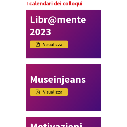
I calendari dei colloqui
Libr@mente
2023
Visualizza
Museinjeans
Visualizza
Motivazioni