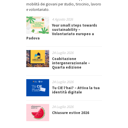
mobilità dei giovani per studio, tirocinio, lavoro
e volontariato.
4 Agosto 2026
Your small steps towards
sustainability –
Volontariato europeo a
Padova
24 Luglio 2026
Coabitazione
intergenerazionale –
Quarta edizione
24 Luglio 2026
Tu CIE l’hai? – Attiva la tua
identità digitale
24 Luglio 2026
Chiusure estive 2026