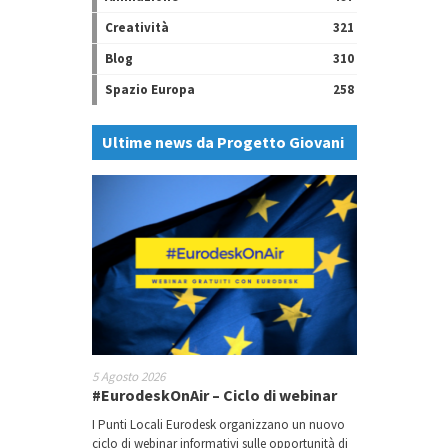
Creatività
321
Blog
310
Spazio Europa
258
Ultime news da Progetto Giovani
5 Agosto 2026
#EurodeskOnAir – Ciclo di webinar
I Punti Locali Eurodesk organizzano un nuovo
ciclo di webinar informativi sulle opportunità di