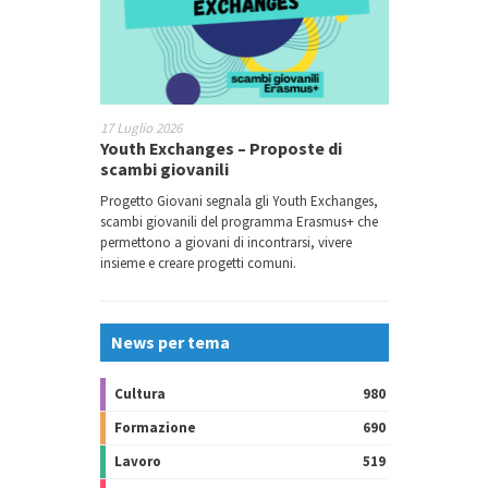
17 Luglio 2026
Youth Exchanges – Proposte di
scambi giovanili
Progetto Giovani segnala gli Youth Exchanges,
scambi giovanili del programma Erasmus+ che
permettono a giovani di incontrarsi, vivere
insieme e creare progetti comuni.
News per tema
Cultura
980
Formazione
690
Lavoro
519