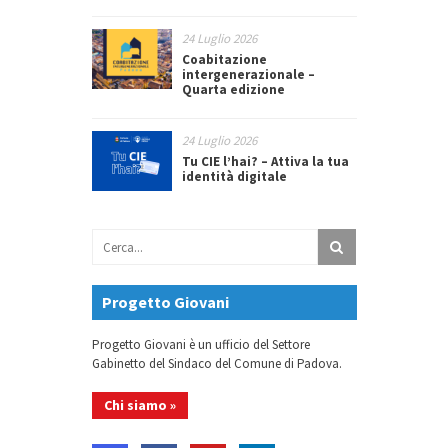
24 Luglio 2026
Coabitazione
intergenerazionale –
Quarta edizione
24 Luglio 2026
Tu CIE l’hai? – Attiva la tua
identità digitale
Progetto Giovani
Progetto Giovani è un ufficio del Settore
Gabinetto del Sindaco del Comune di Padova.
Chi siamo »