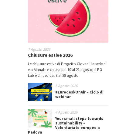
7 Agosto 2026
Chiusure estive 2026
Le chiusure estive di Progetto Giovani: la sede di
via Altinate è chiusa dal 10 al 21 agosto; il PG
Lab è chiuso dal 3 al 28 agosto.
5 Agosto 2026
#EurodeskOnAir – Ciclo di
webinar
4 Agosto 2026
Your small steps towards
sustainability –
Volontariato europeo a
Padova