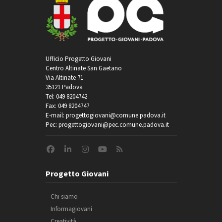
Ufficio Progetto Giovani
Centro Altinate San Gaetano
Via Altinate 71
35121 Padova
Tel: 049 8204742
Fax: 049 8204747
E-mail: progettogiovani@comune.padova.it
Pec: progettogiovani@pec.comune.padova.it
Progetto Giovani
Chi siamo
Informagiovani
Creatività