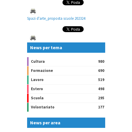
Spazi d'arte_proposta scuole 202324
News per tema
Cultura
980
Formazione
690
Lavoro
519
Estero
498
Scuola
295
Volontariato
177
News per area