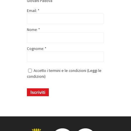
Giovani Padova
Email: *
Nome: *
Cognome: *
Accetto i termini e le condizioni (
Leggi le
condizioni
)