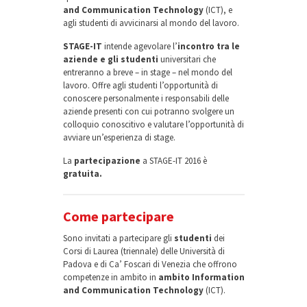
and Communication Technology
(ICT), e
agli studenti di avvicinarsi al mondo del lavoro.
STAGE-IT
intende agevolare l’
incontro tra le
aziende e gli studenti
universitari che
entreranno a breve – in stage – nel mondo del
lavoro. Offre agli studenti l’opportunità di
conoscere personalmente i responsabili delle
aziende presenti con cui potranno svolgere un
colloquio conoscitivo e valutare l’opportunità di
avviare un’esperienza di stage.
La
partecipazione
a STAGE-IT 2016 è
gratuita.
Come partecipare
Sono invitati a partecipare gli
studenti
dei
Corsi di Laurea (triennale) delle Università di
Padova e di Ca’ Foscari di Venezia che offrono
competenze in ambito in
ambito Information
and Communication Technology
(ICT).