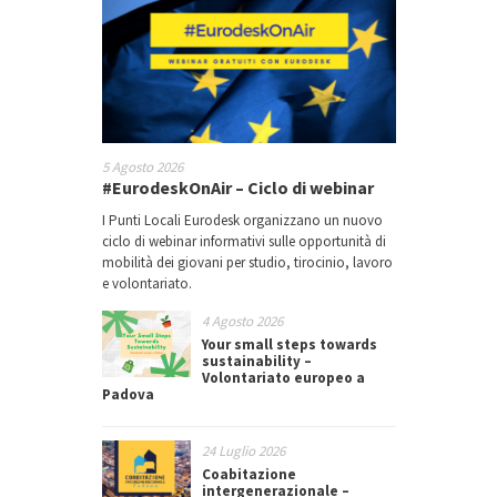
5 Agosto 2026
#EurodeskOnAir – Ciclo di webinar
I Punti Locali Eurodesk organizzano un nuovo
ciclo di webinar informativi sulle opportunità di
mobilità dei giovani per studio, tirocinio, lavoro
e volontariato.
4 Agosto 2026
Your small steps towards
sustainability –
Volontariato europeo a
Padova
24 Luglio 2026
Coabitazione
intergenerazionale –