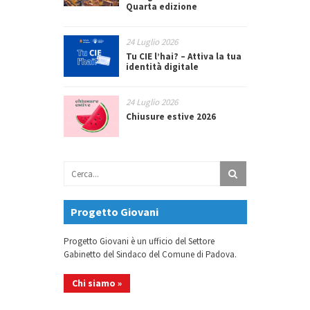
Quarta edizione
24 Luglio 2026
Tu CIE l’hai? – Attiva la tua
identità digitale
24 Luglio 2026
Chiusure estive 2026
Progetto Giovani
Progetto Giovani è un ufficio del Settore
Gabinetto del Sindaco del Comune di Padova.
Chi siamo »