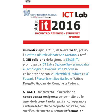
Giovedì 7 aprile
2016, dalle
ore 14.00
, presso
il
Centro Culturale Altinate San Gaetano
si terrà
la
XIII edizione
della giornata
STAGE-IT
,
promossa da
ICT Lab
e
Sezione Servizi Innovativi
e Tecnologici di Confindustria Padova
in
collaborazione con le
Università di Padova
e
Ca’
Foscari
, il
Parco Scientifico Galileo
e l’Ufficio
Progetto Giovani del Comune di Padova.
STAGE-IT
rappresenta un’occasione di
conoscenza reciproca
per permettere alle
aziende di presentare la realtà in cui operano e
illustrare le tematiche proposte per stage, con
specifico riferimento al settore
Information