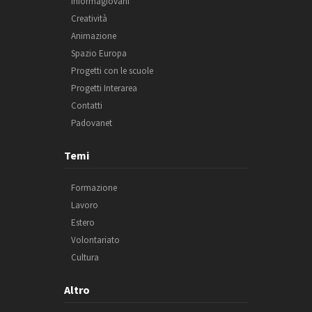
Informagiovani
Creatività
Animazione
Spazio Europa
Progetti con le scuole
Progetti Interarea
Contatti
Padovanet
Temi
Formazione
Lavoro
Estero
Volontariato
Cultura
Altro