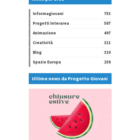
Informagiovani
753
Progetti Interarea
587
Animazione
497
Creatività
321
Blog
310
Spazio Europa
258
Ultime news da Progetto Giovani