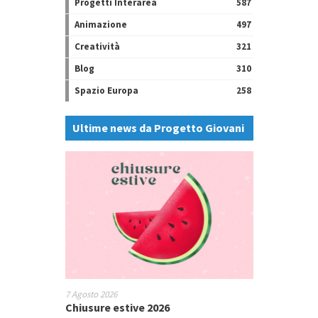
Progetti Interarea
587
Animazione
497
Creatività
321
Blog
310
Spazio Europa
258
Ultime news da Progetto Giovani
7 Agosto 2026
Chiusure estive 2026