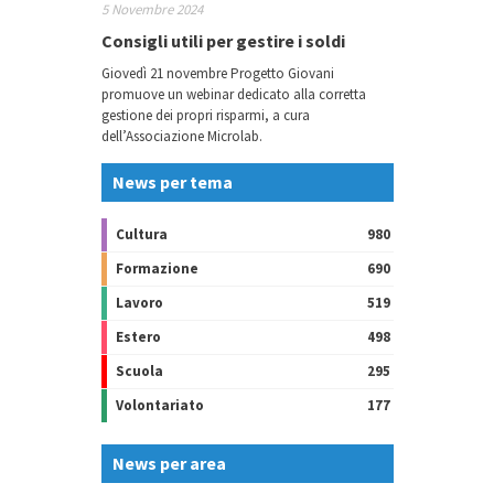
5 Novembre 2024
Consigli utili per gestire i soldi
Giovedì 21 novembre Progetto Giovani
promuove un webinar dedicato alla corretta
gestione dei propri risparmi, a cura
dell’Associazione Microlab.
News per tema
Cultura
980
Formazione
690
Lavoro
519
Estero
498
Scuola
295
Volontariato
177
News per area