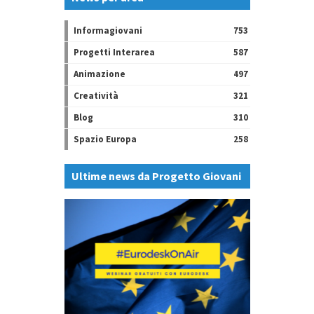
Informagiovani
753
Progetti Interarea
587
Animazione
497
Creatività
321
Blog
310
Spazio Europa
258
Ultime news da Progetto Giovani