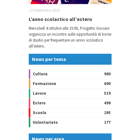
13 Settembre 2023
L’anno scolastico all’estero
Mercoledì 4 ottobre alle 15:00, Progetto Giovani
organizza un incontro sulle opportunità di borse
di studio per frequentare un anno scolastico
all’estero.
News per tema
Cultura
980
Formazione
690
Lavoro
519
Estero
498
Scuola
295
Volontariato
177
News per area