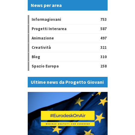
News per area
Informagiovani
753
Progetti Interarea
587
Animazione
497
Creatività
321
Blog
310
Spazio Europa
258
Ultime news da Progetto Giovani