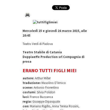
Mercoledì 25 e giovedì 26 marzo 2015, alle
20:45
Teatro Verdi di Padova
Teatro Stabile di Catania
Doppiaeffe Production srl Compagnia di
prosa
ERANO TUTTI FIGLI MIEI
autore:
Arthur Miller
traduzione:
Masolino D’Amico
scene:
Antonio Fiorentino
costumi
: Silvia Polidori
luci:
Franco Buzzanca
regia:
Giuseppe Dipasquale
con:
Mariano Rigillo, Anna Teresa Rossini,