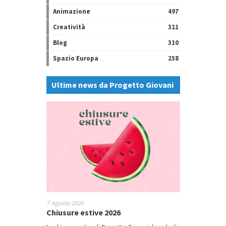
Animazione
497
Creatività
321
Blog
310
Spazio Europa
258
Ultime news da Progetto Giovani
7 Agosto 2026
Chiusure estive 2026