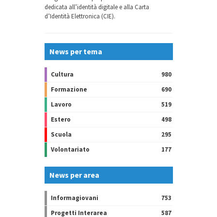
dedicata all’identità digitale e alla Carta
d’Identità Elettronica (CIE).
News per tema
Cultura
980
Formazione
690
Lavoro
519
Estero
498
Scuola
295
Volontariato
177
News per area
Informagiovani
753
Progetti Interarea
587