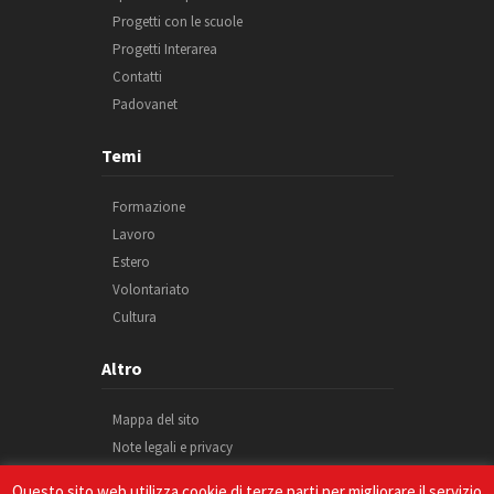
Progetti con le scuole
Progetti Interarea
Contatti
Padovanet
Temi
Formazione
Lavoro
Estero
Volontariato
Cultura
Altro
Mappa del sito
Note legali e privacy
Cookie
Questo sito web utilizza cookie di terze parti per migliorare il servizio