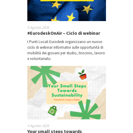
5 Agosto 2026
#EurodeskOnAir – Ciclo di webinar
I Punti Locali Eurodesk organizzano un nuovo
ciclo di webinar informativi sulle opportunità di
mobilità dei giovani per studio, tirocinio, lavoro
e volontariato.
4 Agosto 2026
Your small steps towards