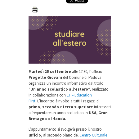
Martedì 25 settembre
alle 17:30, l’ufficio
Progetto Giovani
del Comune di Padova
organizza un incontro informativo dal titolo
“
Un anno scolastico all’estero
“, realizzato
in collaborazione con
EF – Education
First
. L’incontro è rivolto a tutti i ragazzi di
prima, seconda
e
terza superiore
interessati
a frequentare un anno scolastico in
USA, Gran
Bretagna
o
Irlanda.
L’appuntamento si svolgerà presso il nostro
ufficio,
al secondo piano del
Centro Culturale