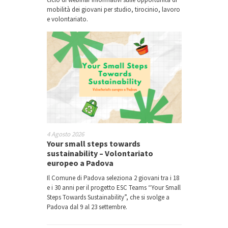
mobilità dei giovani per studio, tirocinio, lavoro
e volontariato.
4 Agosto 2026
Your small steps towards
sustainability – Volontariato
europeo a Padova
Il Comune di Padova seleziona 2 giovani tra i 18
e i 30 anni per il progetto ESC Teams “Your Small
Steps Towards Sustainability”, che si svolge a
Padova dal 9 al 23 settembre.