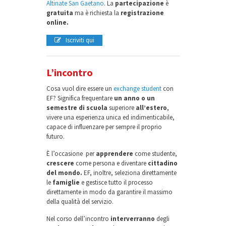
Altinate San Gaetano
. La
partecipazione
è
gratuita
ma è richiesta la
registrazione
online.
Iscriviti qui
L’incontro
Cosa vuol dire essere un
exchange student
con
EF? Significa frequentare
un anno o un
semestre di scuola
superiore
all’estero
,
vivere una esperienza unica ed indimenticabile,
capace di influenzare per sempre il proprio
futuro.
È l’occasione per
apprendere
come studente,
crescere
come persona e diventare
cittadino
del mondo.
EF, inoltre, seleziona direttamente
le
famiglie
e gestisce tutto il processo
direttamente in modo da garantire il massimo
della qualità del servizio.
Nel corso dell’incontro
interverranno
degli