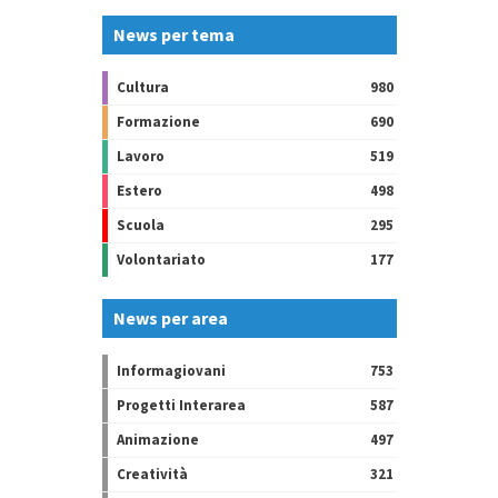
News per tema
Cultura
980
Formazione
690
Lavoro
519
Estero
498
Scuola
295
Volontariato
177
News per area
Informagiovani
753
Progetti Interarea
587
Animazione
497
Creatività
321