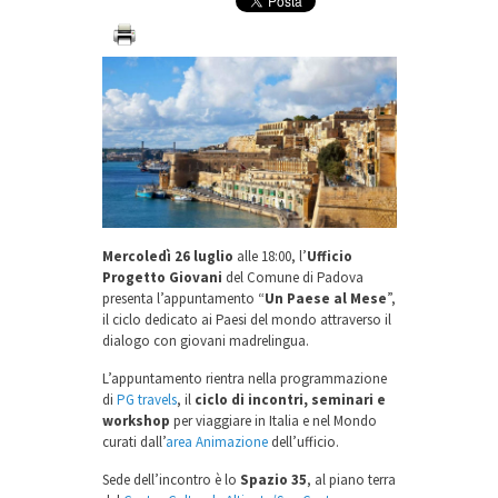
Mercoledì 26 luglio
alle 18:00, l’
Ufficio
Progetto Giovani
del Comune di Padova
presenta l’appuntamento “
Un Paese al Mese
”,
il ciclo dedicato ai Paesi del mondo attraverso il
dialogo con giovani madrelingua.
L’appuntamento rientra nella programmazione
di
PG travels
, il
ciclo di incontri, seminari e
workshop
per viaggiare in Italia e nel Mondo
curati dall’
area Animazione
dell’ufficio.
Sede dell’incontro è lo
Spazio 35
, al piano terra