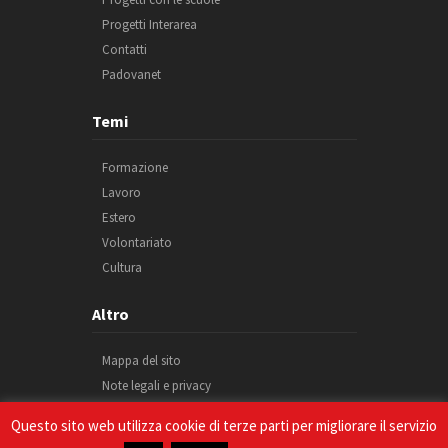
Progetti Interarea
Contatti
Padovanet
Temi
Formazione
Lavoro
Estero
Volontariato
Cultura
Altro
Mappa del sito
Note legali e privacy
Cookie
Questo sito web utilizza cookie di terze parti per migliorare il servizio
Credits