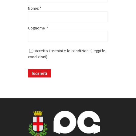
Nome: *
Cognome: *
Accetto i termini e le condizioni (
Leggi le
condizioni
)