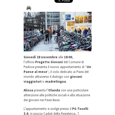
Giovedì 28 novembre
alle
18:00
,
l’ufficio
Progetto Giovani
del Comune di
Padova presenta il nuovo appuntamento di “
Un
Paese al mese
“, il ciclo dedicato ai Paesi del
mondo attraverso il dialogo con
giovani
viaggiatori
o
madrelingua
.
Alissa
presenta l’
Olanda
con una particolare
attenzione alle politiche sociali e alla situazione
dei giovani nei Paesi Bassi.
L’appuntamento si svolge presso il
PG Toselli
3.0
, in piazza Caduti della Resistenza, 7.