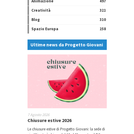
Animazione
497
Creatività
321
Blog
310
Spazio Europa
258
Ultime news da Progetto Giovani
7 Agosto 2026
Chiusure estive 2026
Le chiusure estive di Progetto Giovani: la sede di