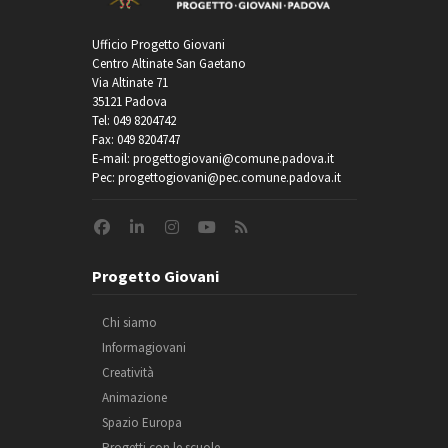
Ufficio Progetto Giovani
Centro Altinate San Gaetano
Via Altinate 71
35121 Padova
Tel: 049 8204742
Fax: 049 8204747
E-mail: progettogiovani@comune.padova.it
Pec: progettogiovani@pec.comune.padova.it
Progetto Giovani
Chi siamo
Informagiovani
Creatività
Animazione
Spazio Europa
Progetti con le scuole