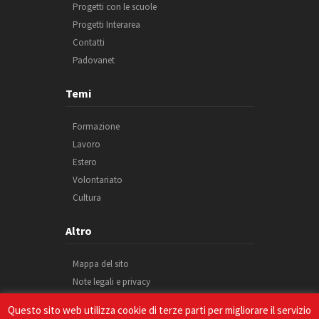
Progetti con le scuole
Progetti Interarea
Contatti
Padovanet
Temi
Formazione
Lavoro
Estero
Volontariato
Cultura
Altro
Mappa del sito
Note legali e privacy
Cookie
Questo sito web utilizza cookie di terze parti per migliorare il servizio
Credits