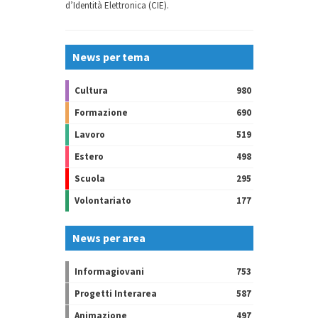
d’Identità Elettronica (CIE).
News per tema
Cultura
980
Formazione
690
Lavoro
519
Estero
498
Scuola
295
Volontariato
177
News per area
Informagiovani
753
Progetti Interarea
587
Animazione
497