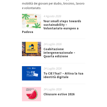
mobilità dei giovani per studio, tirocinio, lavoro
e volontariato.
4 Agosto 2026
Your small steps towards
sustainability –
Volontariato europeo a
Padova
24 Luglio 2026
Coabitazione
intergenerazionale –
Quarta edizione
24 Luglio 2026
Tu CIE l’hai? – Attiva la tua
identità digitale
24 Luglio 2026
Chiusure estive 2026