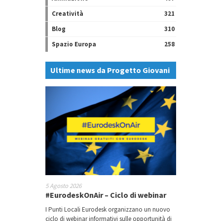
Creatività
321
Blog
310
Spazio Europa
258
Ultime news da Progetto Giovani
5 Agosto 2026
#EurodeskOnAir – Ciclo di webinar
I Punti Locali Eurodesk organizzano un nuovo
ciclo di webinar informativi sulle opportunità di