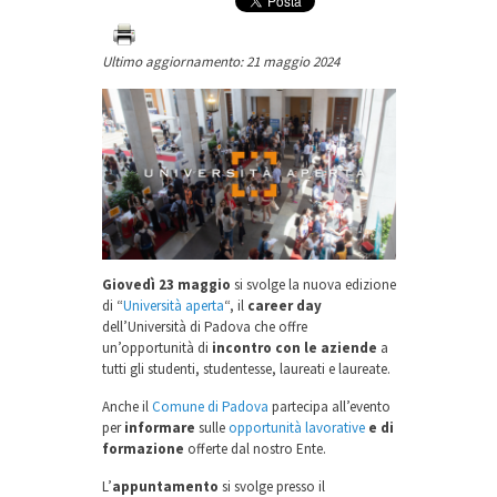
Ultimo aggiornamento: 21 maggio 2024
Giovedì 23 maggio
si svolge la nuova edizione
di “
Università aperta
“, il
career day
dell’Università di Padova che offre
un’opportunità di
incontro con le aziende
a
tutti gli studenti, studentesse, laureati e laureate.
Anche il
Comune di Padova
partecipa all’evento
per
informare
sulle
opportunità lavorative
e di
formazione
offerte dal nostro Ente.
L’
appuntamento
si svolge presso il