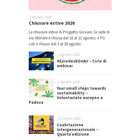
7 Agosto 2026
Chiusure estive 2026
Le chiusure estive di Progetto Giovani: la sede di
via Altinate è chiusa dal 10 al 21 agosto; il PG
Lab è chiuso dal 3 al 28 agosto.
5 Agosto 2026
#EurodeskOnAir – Ciclo di
webinar
4 Agosto 2026
Your small steps towards
sustainability –
Volontariato europeo a
Padova
24 Luglio 2026
Coabitazione
intergenerazionale –
Quarta edizione