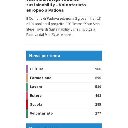
sustainability – Volontariato
europeo a Padova
Il Comune di Padova seleziona 2 giovani tra i 18
e i 30 anni per il progetto ESC Teams “Your Small
Steps Towards Sustainability”, che si svolge a
Padova dal 9 al 23 settembre.
News per tema
Cultura
980
Formazione
690
Lavoro
519
Estero
498
Scuola
295
Volontariato
177