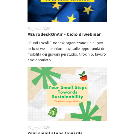
5 Agosto 2026
#EurodeskOnAir – Ciclo di webinar
I Punti Locali Eurodesk organizzano un nuovo
ciclo di webinar informativi sulle opportunità di
mobilità dei giovani per studio, tirocinio, lavoro
e volontariato.
4 Agosto 2026
Your small steps towards