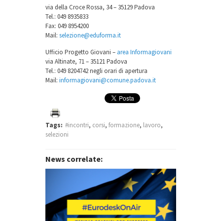
via della Croce Rossa, 34 – 35129 Padova
Tel.: 049 8935833
Fax: 049 8954200
Mail:
selezione@eduforma.it
Ufficio Progetto Giovani –
area Informagiovani
via Altinate, 71 – 35121 Padova
Tel.: 049 8204742 negli orari di apertura
Mail:
informagiovani@comune.padova.it
Tags:
#incontri
,
corsi
,
formazione
,
lavoro
,
selezioni
News correlate: