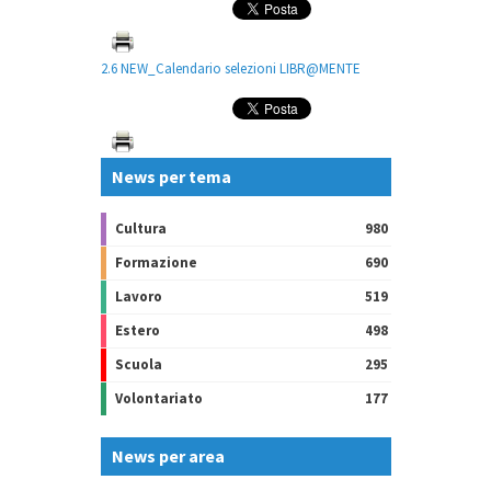
2.6 NEW_Calendario selezioni LIBR@MENTE
News per tema
Cultura
980
Formazione
690
Lavoro
519
Estero
498
Scuola
295
Volontariato
177
News per area