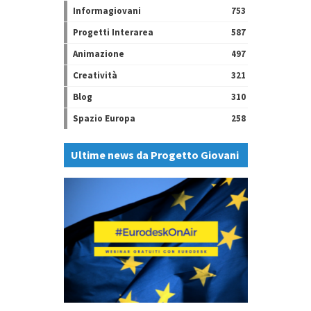
Informagiovani
753
Progetti Interarea
587
Animazione
497
Creatività
321
Blog
310
Spazio Europa
258
Ultime news da Progetto Giovani