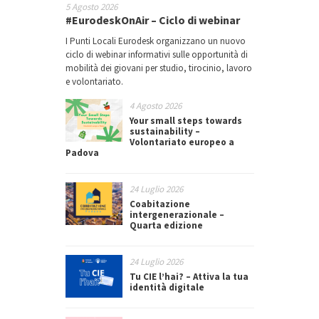
5 Agosto 2026
#EurodeskOnAir – Ciclo di webinar
I Punti Locali Eurodesk organizzano un nuovo
ciclo di webinar informativi sulle opportunità di
mobilità dei giovani per studio, tirocinio, lavoro
e volontariato.
4 Agosto 2026
Your small steps towards
sustainability –
Volontariato europeo a
Padova
24 Luglio 2026
Coabitazione
intergenerazionale –
Quarta edizione
24 Luglio 2026
Tu CIE l’hai? – Attiva la tua
identità digitale